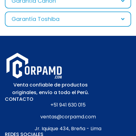
Garantía Canon
Garantía Toshiba
Venta confiable de productos
originales, envío a todo el Perú.
CONTACTO
+51 941 630 015
ventas@corpamd.com
Jr. Iquique 434, Breña - Lima
REDES SOCIALES