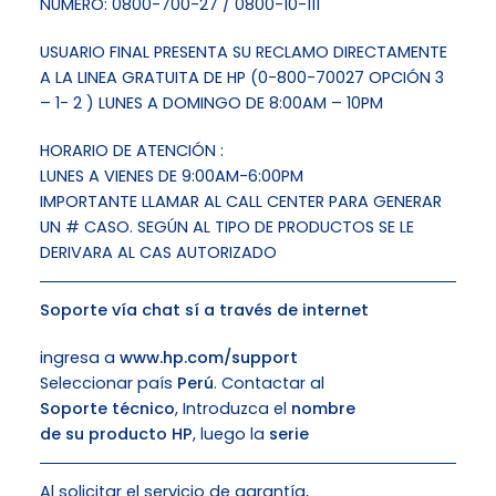
NUMERO: 0800-700-27 / 0800-10-111
USUARIO FINAL PRESENTA SU RECLAMO DIRECTAMENTE
A LA LINEA GRATUITA DE HP (0-800-70027 OPCIÓN 3
– 1- 2 ) LUNES A DOMINGO DE 8:00AM – 10PM
HORARIO DE ATENCIÓN :
LUNES A VIENES DE 9:00AM-6:00PM
IMPORTANTE LLAMAR AL CALL CENTER PARA GENERAR
UN # CASO. SEGÚN AL TIPO DE PRODUCTOS SE LE
DERIVARA AL CAS AUTORIZADO
Soporte vía chat sí a través de internet
ingresa a
www.hp.com/support
Seleccionar país
Perú
. Contactar al
Soporte técnico
, Introduzca el
nombre
de su producto HP
, luego la
serie
Al solicitar el servicio de garantía,