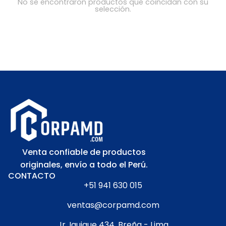
No se encontraron productos que coincidan con su
selección.
Venta confiable de productos
originales, envío a todo el Perú.
CONTACTO
+51 941 630 015
ventas@corpamd.com
Jr. Iquique 434, Breña - Lima