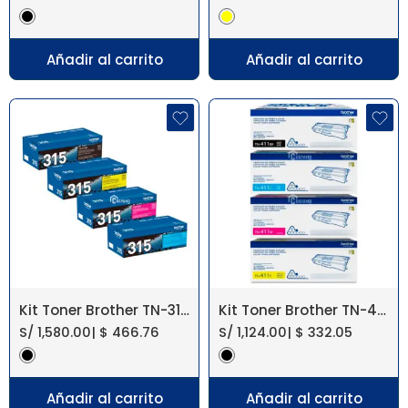
Añadir al carrito
Añadir al carrito
Kit Toner Brother TN-315 HL-4570 Original
Kit Toner Brother TN-411 MFC-L8900CDW
S/
1,580.00
|
$
466.76
S/
1,124.00
|
$
332.05
Añadir al carrito
Añadir al carrito