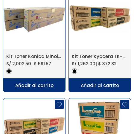
Kit Toner Konica Minolta Tn-328 Bizhub C360I
Kit Toner Kyocera TK-5197 Taskalfa 306Ci
S/
2,002.50
|
$
591.57
S/
1,262.00
|
$
372.82
Añadir al carrito
Añadir al carrito