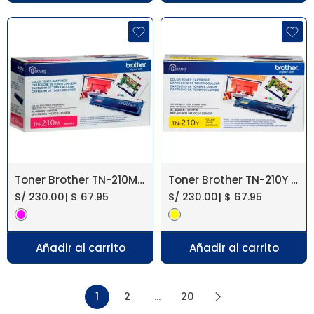
Toner Brother TN-210M Magenta 3040/3070
Toner Brother TN-210Y Yellow 3040/3070
S/
230.00
|
$
67.95
S/
230.00
|
$
67.95
Añadir al carrito
Añadir al carrito
1
2
…
20