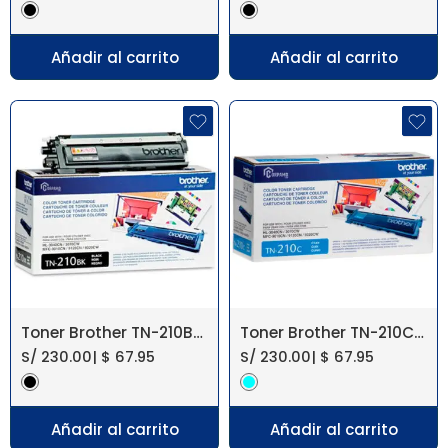
Añadir al carrito
Añadir al carrito
Toner Brother TN-210BK Negro 3040/3070
Toner Brother TN-210C Cyan 3040/3070
S/
230.00
|
$
67.95
S/
230.00
|
$
67.95
Añadir al carrito
Añadir al carrito