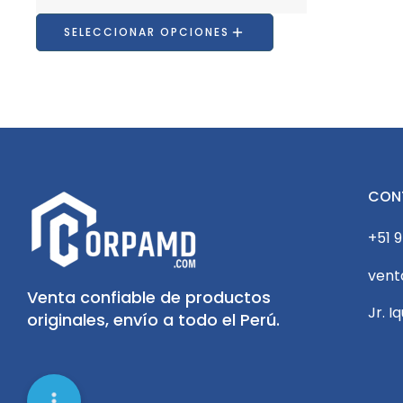
Impresora Xe
SELECCIONAR OPCIONES
Impresora Mat
CON
+51 9
ven
Venta confiable de productos
Jr. I
originales, envío a todo el Perú.