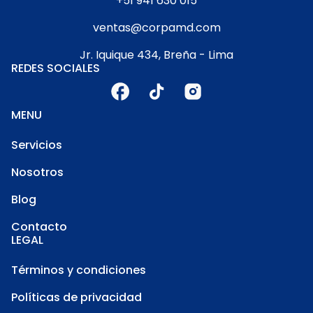
+51 941 630 015
ventas@corpamd.com
Jr. Iquique 434, Breña - Lima
REDES SOCIALES
MENU
Servicios
Nosotros
Blog
Contacto
LEGAL
Términos y condiciones
Políticas de privacidad