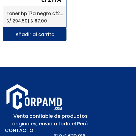
Toner hp 17a negro cf217a L.j. pro m102 1.6k pg
S/
294.50
|
$
87.00
Añadir al carrito
Venta confiable de productos
originales, envío a todo el Perú.
CONTACTO