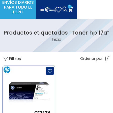
ENVÍOS DIARIOS
PARA TODO EL
0
PERÚ
Productos etiquetados “Toner hp 17a”
Inicio
Filtros
Ordenar por