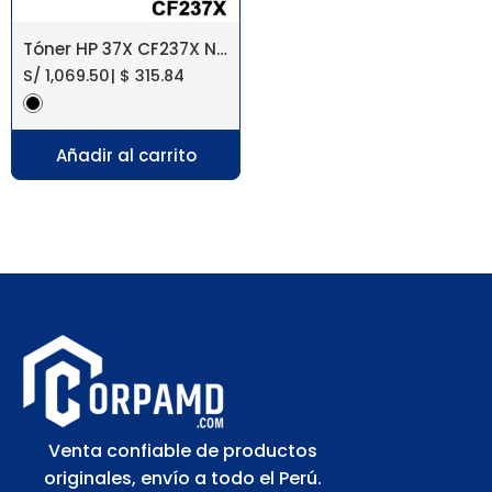
Tóner HP 37X CF237X Negro LaserJet MFP M631
S/
1,069.50
|
$
315.84
Añadir al carrito
Venta confiable de productos
originales, envío a todo el Perú.