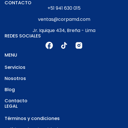
CONTACTO
+51 941 630 015
ventas@corpamd.com
Jr. Iquique 434, Breña - Lima
REDES SOCIALES
MENU
Servicios
Nosotros
Blog
Contacto
LEGAL
Términos y condiciones