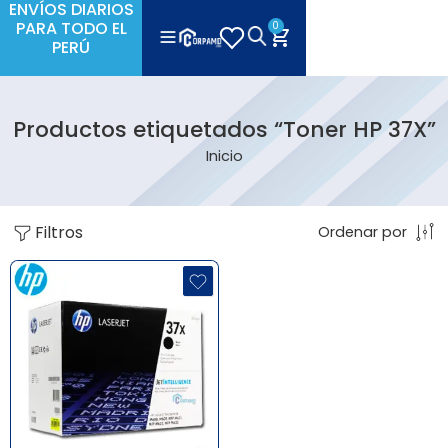
ENVÍOS DIARIOS
PARA TODO EL
0
PERÚ
Productos etiquetados “Toner HP 37X”
Inicio
Filtros
Ordenar por