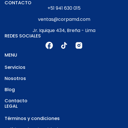
CONTACTO
+51 941 630 015
ventas@corpamd.com
Jr. Iquique 434, Breña - Lima
REDES SOCIALES
MENU
Servicios
Nosotros
Blog
Contacto
LEGAL
Términos y condiciones