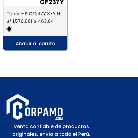
Toner HP CF237Y 37Y Negro Ent M631 41KPG
S/
1,570.00
|
$
463.64
Añadir al carrito
Venta confiable de productos
originales, envío a todo el Perú.