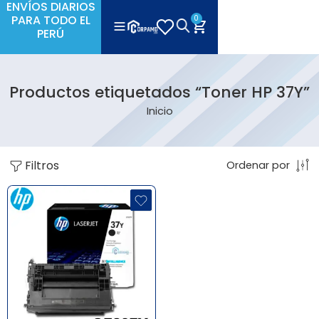
ENVÍOS DIARIOS
PARA TODO EL
0
PERÚ
Productos etiquetados “Toner HP 37Y”
Inicio
Filtros
Ordenar por