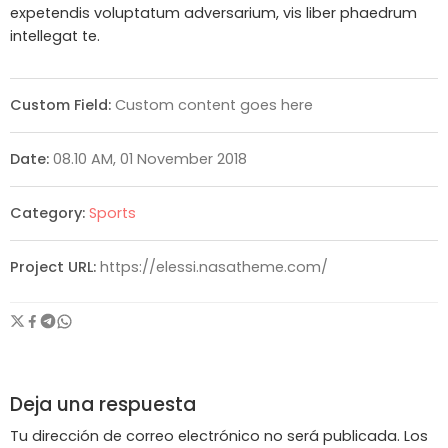
expetendis voluptatum adversarium, vis liber phaedrum
intellegat te.
Custom Field:
Custom content goes here
Date:
08.10 AM, 01 November 2018
Category:
Sports
Project URL:
https://elessi.nasatheme.com/
Deja una respuesta
Tu dirección de correo electrónico no será publicada.
Los