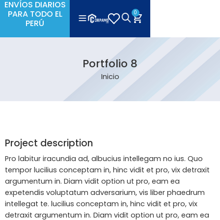
ENVÍOS DIARIOS
PARA TODO EL
0
PERÚ
Portfolio 8
Inicio
Project description
Pro labitur iracundia ad, albucius intellegam no ius. Quo
tempor lucilius conceptam in, hinc vidit et pro, vix detraxit
argumentum in. Diam vidit option ut pro, eam ea
expetendis voluptatum adversarium, vis liber phaedrum
intellegat te. lucilius conceptam in, hinc vidit et pro, vix
detraxit argumentum in. Diam vidit option ut pro, eam ea