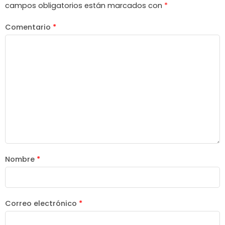
campos obligatorios están marcados con
*
Comentario
*
Nombre
*
Correo electrónico
*