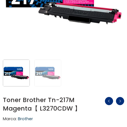
Toner Brother Tn-217M
Magenta【 L3270CDW 】
Marca:
Brother