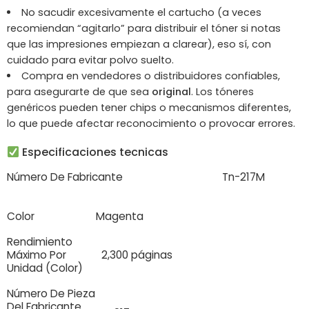
No sacudir excesivamente el cartucho (a veces
recomiendan “agitarlo” para distribuir el tóner si notas
que las impresiones empiezan a clarear), eso sí, con
cuidado para evitar polvo suelto.
Compra en vendedores o distribuidores confiables,
para asegurarte de que sea
original
. Los tóneres
genéricos pueden tener chips o mecanismos diferentes,
lo que puede afectar reconocimiento o provocar errores.
Especificaciones tecnicas
Número De Fabricante
Tn-217M
Color
Magenta
Rendimiento
Máximo Por
2,300 páginas
Unidad (Color)
Número De Pieza
Del Fabricante