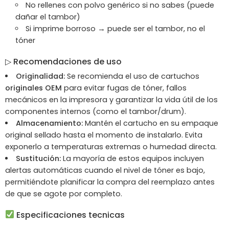
No rellenes con polvo genérico si no sabes (puede
dañar el tambor)
Si imprime borroso → puede ser el tambor, no el
tóner
▷
Recomendaciones de uso
Originalidad:
Se recomienda el uso de cartuchos
originales OEM
para evitar fugas de tóner,
fallos
mecánicos en la impresora y garantizar la vida útil de los
componentes internos (como el tambor/drum).
Almacenamiento:
Mantén el cartucho en su empaque
original sellado hasta el momento de instalarlo.
Evita
exponerlo a temperaturas extremas o humedad directa.
Sustitución:
La mayoría de estos equipos incluyen
alertas automáticas cuando el nivel de tóner es bajo,
permitiéndote planificar la compra del reemplazo antes
de que se agote por completo.
Especificaciones tecnicas