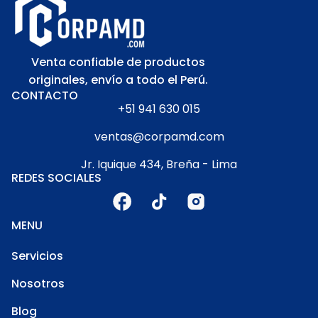
Venta confiable de productos
originales, envío a todo el Perú.
CONTACTO
+51 941 630 015
ventas@corpamd.com
Jr. Iquique 434, Breña - Lima
REDES SOCIALES
MENU
Servicios
Nosotros
Blog