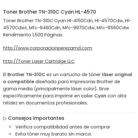
Toner
Brother
TN-310C Cyan HL-4570
Toner Brother TN-310C Cyan Hl-4150Cdn, Hl-4570Cdw, Hl-
4570Cdwt, Mfc-9460Cdn, Mfc-9970Cdw, Mfc-9560Cdw
Rendimiento 1,500 Páginas.
http://www.corporacionperezamd.com
http://Toner Laser Cartridge LLC
El
Brother TN-310C
es un cartucho de tóner
láser original
o compatible
diseñado para impresoras Brother de
gama media (principalmente láser color). Sirve
específicamente para imprimir en
color Cyan
con alta
nitidez en documentos profesionales.
▷ Consejos importantes
Verifica compatibilidad antes de comprar
Evita tóner muy barato sin marca