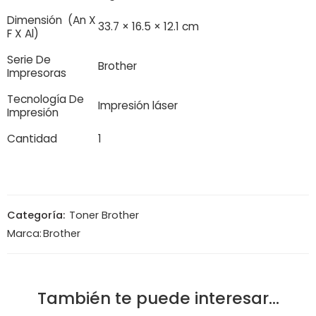
Dimensión (An X
33.7 × 16.5 × 12.1 cm
F X Al)
Serie De
Brother
Impresoras
Tecnología De
Impresión láser
Impresión
Cantidad
1
Categoría:
Toner Brother
Marca:
Brother
También te puede interesar…