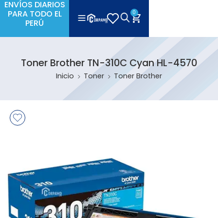
ENVÍOS DIARIOS
PARA TODO EL
0
PERÚ
Toner Brother TN-310C Cyan HL-4570
Inicio
Toner
Toner Brother