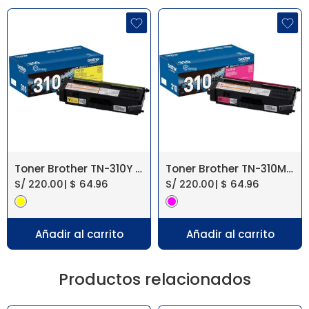
Toner Brother TN-310Y Yellow HL-4570
Toner Brother TN-310M Magenta HL-4570
S/
220.00
|
$
64.96
S/
220.00
|
$
64.96
Añadir al carrito
Añadir al carrito
Productos relacionados