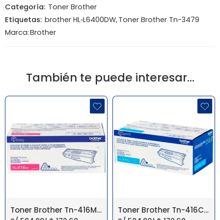
Categoría:
Toner Brother
Etiquetas:
brother HL‑L6400DW
,
Toner Brother Tn-3479
Marca:
Brother
También te puede interesar…
Toner Brother Tn-416M Magenta Hl-L8360Cdw
Toner Brother Tn-416C Cyan Hl-L8360Cdw