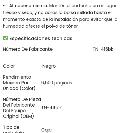
Almacenamiento:
Mantén el cartucho en un lugar
fresco y seco, y no abras la bolsa sellada hasta el
momento exacto de la instalación para evitar que la
humedad afecte el polvo de tóner.
Especificaciones tecnicas
Número De Fabricante
TN-416bk
Color
Negro
Rendimiento
Máximo Por
6,500 páginas
Unidad (Color)
Número De Pieza
Del Fabricante
TN-416bk
Del Equipo
Original (OEM)
Tipo de
Caja
embalaje