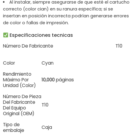
Al instalar, siempre asegurarse de que esté el cartucho
correcto (color cian) en su ranura específica; si se
insertan en posición incorrecta podrían generarse errores
de color o fallas de impresión.
Especificaciones tecnicas
Número De Fabricante
T10
Color
Cyan
Rendimiento
Máximo Por
10,000
páginas
Unidad (Color)
Número De Pieza
Del Fabricante
T10
Del Equipo
Original (OEM)
Tipo de
Caja
embalaje