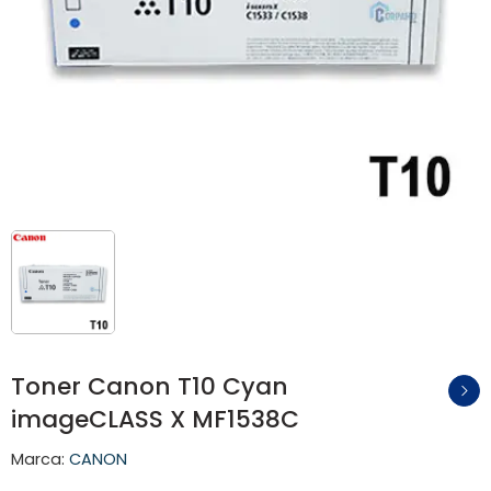
Toner Canon T10 Cyan
imageCLASS X MF1538C
Marca:
CANON