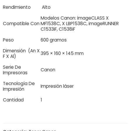
Rendimiento
Alto
Modelos Canon: imageCLASS X
Compatible Con
MF1538C, X LBP1538C, imageRUNNER
C1533iF, C1538iF
Peso
600 gramos
Dimensión (An X
395 × 160 × 145 mm
F X Al)
Serie De
Canon
Impresoras
Tecnología De
Impresión láser
Impresión
Cantidad
1