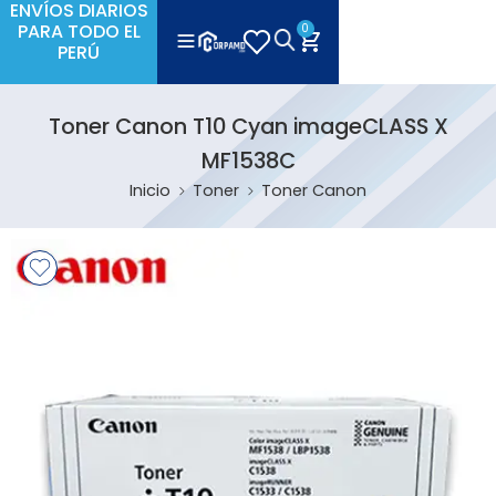
ENVÍOS DIARIOS
PARA TODO EL
0
PERÚ
Toner Canon T10 Cyan imageCLASS X
MF1538C
Inicio
Toner
Toner Canon