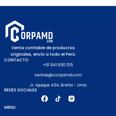
Venta confiable de productos
originales, envío a todo el Perú.
CONTACTO
+51 941 630 015
ventas@corpamd.com
Jr. Iquique 434, Breña - Lima
REDES SOCIALES
MENU