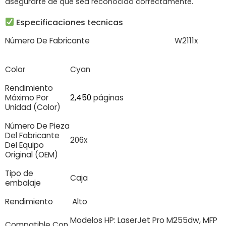
asegurarte de que sea reconocido correctamente.
Especificaciones tecnicas
Número De Fabricante
W2111x
Color
Cyan
Rendimiento
Máximo Por
2,450
páginas
Unidad (Color)
Número De Pieza
Del Fabricante
206x
Del Equipo
Original (OEM)
Tipo de
Caja
embalaje
Rendimiento
Alto
Modelos HP: LaserJet Pro M255dw, MFP
Compatible Con