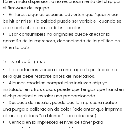
tóner, mala dispersión, o no reconocimiento del chip por
el firmware del equipo.
En foros, algunos usuarios advierten que “quality can
be hit or miss” (la calidad puede ser variable) cuando se
usan cartuchos compatibles baratos.
Usar consumibles no originales puede afectar la
garantía de la impresora, dependiendo de la política de
HP en tu país.
▷ Instalación/ uso
Los cartuchos vienen con una tapa de protección o
sello que debe retirarse antes de insertarlos.
Algunos modelos compatibles incluyen chip ya
instalado; en otros casos puede que tengas que transferir
el chip original o instalar uno proporcionado.
Después de instalar, puede que la impresora realice
una purga o calibración de color (adelantar que imprime
algunas páginas “en blanco” para alinearse).
Verifica en la impresora el nivel de tóner para