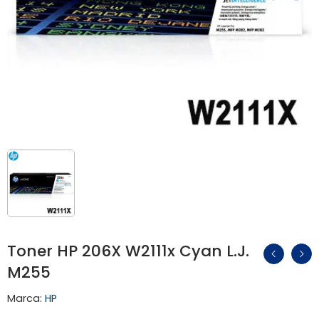
Toner HP 206X W2111x Cyan L.J.
M255
Marca:
HP