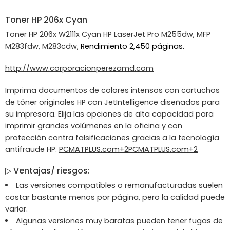
Toner
HP
206x Cyan
Toner HP 206x W2111x Cyan HP LaserJet Pro M255dw, MFP
M283fdw, M283cdw,
Rendimiento 2,450 páginas.
http://www.corporacionperezamd.com
Imprima documentos de colores intensos con cartuchos
de tóner originales HP con JetIntelligence diseñados para
su impresora. Elija las opciones de alta capacidad para
imprimir grandes volúmenes en la oficina y con
protección contra falsificaciones gracias a la tecnología
antifraude HP.
PCMATPLUS.com
+2
PCMATPLUS.com
+2
▷
Ventajas/ riesgos
:
Las versiones compatibles o remanufacturadas suelen
costar bastante menos por página, pero la calidad puede
variar.
Algunas versiones muy baratas pueden tener fugas de