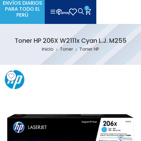
ENVÍOS DIARIOS
PARA TODO EL
0
PERÚ
Toner HP 206X W2111x Cyan L.J. M255
Inicio
Toner
Toner HP