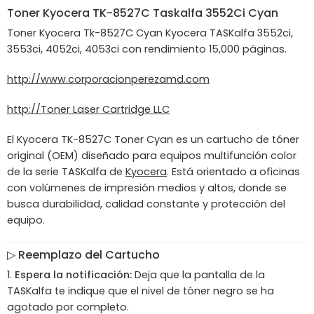
Toner
Kyocera
TK-8527C Taskalfa 3552Ci Cyan
Toner Kyocera Tk-8527C Cyan Kyocera TASKalfa 3552ci,
3553ci, 4052ci, 4053ci con rendimiento 15,000 páginas.
http://www.corporacionperezamd.com
http://Toner Laser Cartridge LLC
El
Kyocera TK-8527C Toner Cyan
es un cartucho de tóner
original (OEM) diseñado para equipos multifunción color
de la serie TASKalfa de
Kyocera
. Está orientado a oficinas
con volúmenes de impresión medios y altos, donde se
busca durabilidad, calidad constante y protección del
equipo.
▷
Reemplazo del Cartucho
Espera la notificación:
Deja que la pantalla de la
TASKalfa te indique que el nivel de tóner negro se ha
agotado por completo.