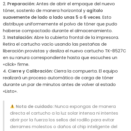
Preparación:
Antes de abrir el empaque del nuevo
tóner, sostenlo de manera horizontal y
agítalo
suavemente de lado a lado unas 5 o 6 veces
. Esto
distribuye uniformemente el polvo de tóner que pudo
haberse compactado durante el almacenamiento.
Instalación:
Abre la cubierta frontal de la impresora.
Retira el cartucho vacío usando las pestañas de
liberación provistas y desliza el nuevo cartucho TK-
8527C
en su ranura correspondiente hasta que escuches un
«click» firme.
Cierre y Calibración:
Cierra la compuerta. El equipo
realizará un proceso automático de carga de tóner
durante un par de minutos antes de volver al estado
«Listo».
Nota de cuidado:
Nunca expongas de manera
directa el cartucho a la luz solar intensa ni intentes
abrir por la fuerza los sellos del rodillo para evitar
derrames molestos o daños al chip inteligente del