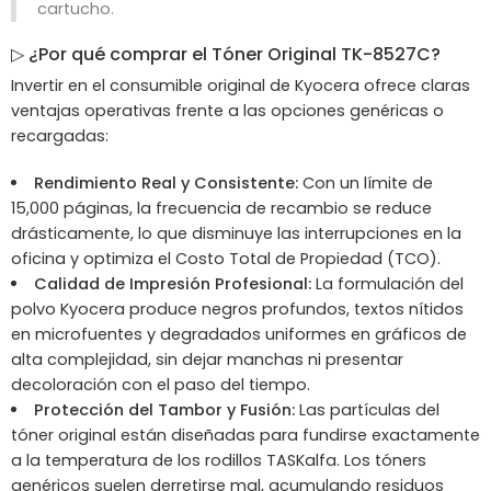
cartucho.
▷
¿Por qué comprar el Tóner Original TK-8527C?
Invertir en el consumible original de Kyocera ofrece claras
ventajas operativas frente a las opciones genéricas o
recargadas:
Rendimiento Real y Consistente:
Con un límite de
15,000 páginas, la frecuencia de recambio se reduce
drásticamente, lo que disminuye las interrupciones en la
oficina y optimiza el Costo Total de Propiedad (TCO).
Calidad de Impresión Profesional:
La formulación del
polvo Kyocera produce negros profundos, textos nítidos
en microfuentes y degradados uniformes en gráficos de
alta complejidad, sin dejar manchas ni presentar
decoloración con el paso del tiempo.
Protección del Tambor y Fusión:
Las partículas del
tóner original están diseñadas para fundirse exactamente
a la temperatura de los rodillos TASKalfa. Los tóners
genéricos suelen derretirse mal, acumulando residuos