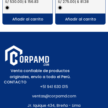
S/
530.00
|
$
156.83
S/
275.00
|
$
81.38
Añadir al carrito
Añadir al carrito
Venta confiable de productos
originales, envío a todo el Perú.
CONTACTO
+51 941 630 015
ventas@corpamd.com
Jr. Iquique 434, Breña - Lima