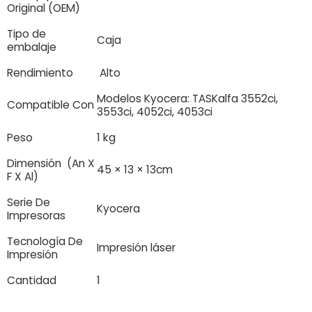
Original (OEM)
Tipo de
Caja
embalaje
Rendimiento
Alto
Modelos Kyocera: TASKalfa 3552ci,
Compatible Con
3553ci, 4052ci, 4053ci
Peso
1 kg
Dimensión (An X
45 × 13 × 13cm
F X Al)
Serie De
Kyocera
Impresoras
Tecnología De
Impresión láser
Impresión
Cantidad
1