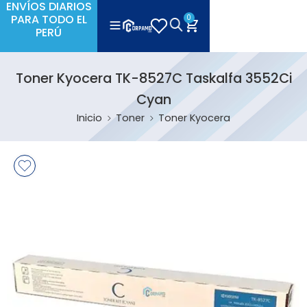
ENVÍOS DIARIOS
PARA TODO EL
0
PERÚ
Toner Kyocera TK-8527C Taskalfa 3552Ci
Cyan
Inicio
Toner
Toner Kyocera