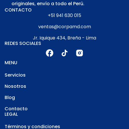
originales, envío a todo el Perú.
CONTACTO
+51 941 630 015
ventas@corpamd.com
Jr. Iquique 434, Breña - Lima
REDES SOCIALES
MENU
Servicios
Nosotros
Blog
Contacto
LEGAL
Términos y condiciones