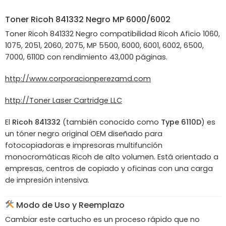
Toner
Ricoh
841332 Negro MP 6000/6002
Toner Ricoh 841332 Negro compatibilidad Ricoh Aficio 1060,
1075, 2051, 2060, 2075, MP 5500, 6000, 6001, 6002, 6500,
7000, 6110D con rendimiento 43,000 páginas.
http://www.corporacionperezamd.com
http://Toner Laser Cartridge LLC
El
Ricoh 841332
(también conocido como
Type 6110D
) es
un tóner negro original OEM diseñado para
fotocopiadoras e impresoras multifunción
monocromáticas Ricoh de alto volumen. Está orientado a
empresas, centros de copiado y oficinas con una carga
de impresión intensiva.
Modo de Uso y Reemplazo
Cambiar este cartucho es un proceso rápido que no