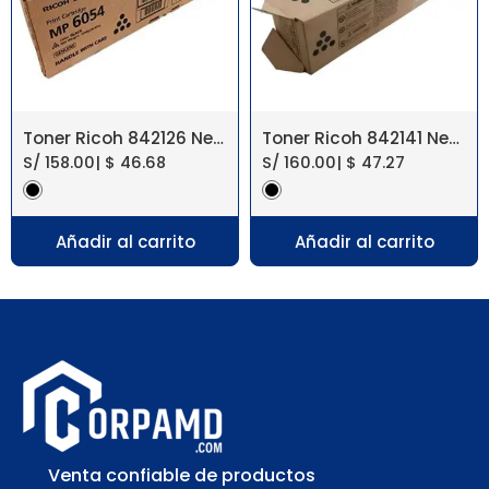
Toner Ricoh 842126 Negro MP 6054 Original
Toner Ricoh 842141 Negro MP 305 Original
S/
158.00
|
$
46.68
S/
160.00
|
$
47.27
Añadir al carrito
Añadir al carrito
Venta confiable de productos