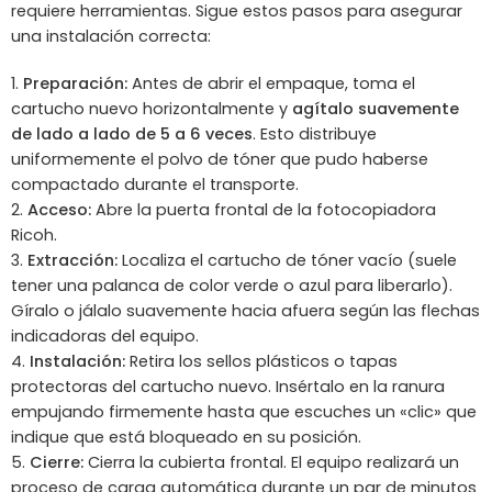
requiere herramientas. Sigue estos pasos para asegurar
una instalación correcta:
Preparación:
Antes de abrir el empaque, toma el
cartucho nuevo horizontalmente y
agítalo suavemente
de lado a lado de 5 a 6 veces
. Esto distribuye
uniformemente el polvo de tóner que pudo haberse
compactado durante el transporte.
Acceso:
Abre la puerta frontal de la fotocopiadora
Ricoh.
Extracción:
Localiza el cartucho de tóner vacío (suele
tener una palanca de color verde o azul para liberarlo).
Gíralo o jálalo suavemente hacia afuera según las flechas
indicadoras del equipo.
Instalación:
Retira los sellos plásticos o tapas
protectoras del cartucho nuevo. Insértalo en la ranura
empujando firmemente hasta que escuches un «clic» que
indique que está bloqueado en su posición.
Cierre:
Cierra la cubierta frontal. El equipo realizará un
proceso de carga automática durante un par de minutos