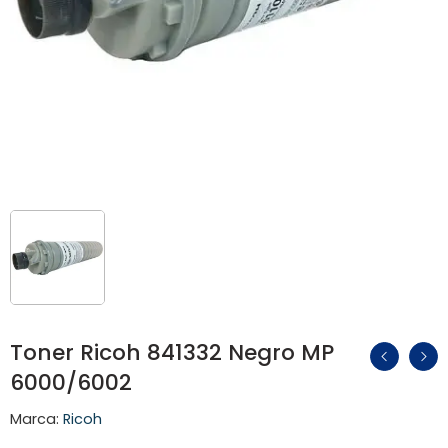
Toner Ricoh 841332 Negro MP
6000/6002
Marca:
Ricoh