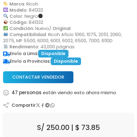
Marca
: Ricoh
Modelo
: 841332
Color
: Negro
Código:
841332
Condición:
Nuevo/
Original
Compatibilidad
: Ricoh Aficio 1060, 1075, 2051, 2060,
2075, MP 5500, 6000, 6001, 6002, 6500, 7000, 6110D
Rendimiento
: 43,000 páginas
Envío a Lima:
Disponible
Envío a Provincias:
Disponible
CONTACTAR VENDEDOR
47
personas
están viendo esto ahora mismo
Compartir
S/
250.00
|
$
73.85