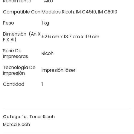
Rendimiento
Alto
Compatible Con
Modelos Ricoh: IM C4510, IM C6010
Peso
1 kg
Dimensión (An X
52.6 cm x 13.7 cm x 11.9 cm
F X Al)
Serie De
Ricoh
Impresoras
Tecnología De
Impresión láser
Impresión
Cantidad
1
Categoría:
Toner Ricoh
Marca:
Ricoh