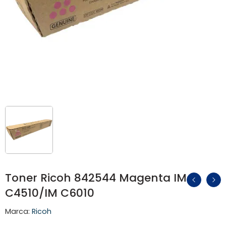
Toner Ricoh 842544 Magenta IM
C4510/IM C6010
Marca:
Ricoh