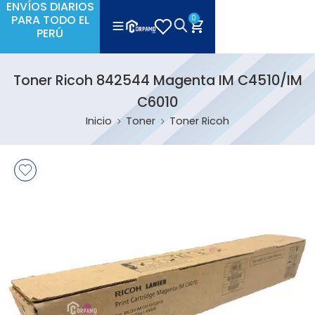
ENVÍOS DIARIOS
PARA TODO EL
0
PERÚ
Toner Ricoh 842544 Magenta IM C4510/IM
C6010
Inicio
Toner
Toner Ricoh