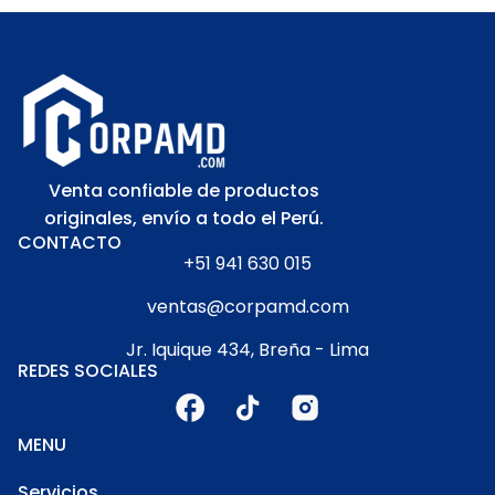
Venta confiable de productos
originales, envío a todo el Perú.
CONTACTO
+51 941 630 015
ventas@corpamd.com
Jr. Iquique 434, Breña - Lima
REDES SOCIALES
MENU
Servicios