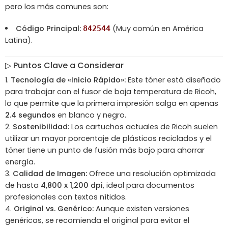
pero los más comunes son:
Código Principal:
(Muy común en América
842544
Latina).
▷ Puntos Clave a Considerar
Tecnología de «Inicio Rápido»:
Este tóner está diseñado
para trabajar con el fusor de baja temperatura de Ricoh,
lo que permite que la primera impresión salga en apenas
2.4 segundos
en blanco y negro.
Sostenibilidad:
Los cartuchos actuales de Ricoh suelen
utilizar un mayor porcentaje de plásticos reciclados y el
tóner tiene un punto de fusión más bajo para ahorrar
energía.
Calidad de Imagen:
Ofrece una resolución optimizada
de hasta
4,800 x 1,200 dpi
, ideal para documentos
profesionales con textos nítidos.
Original vs. Genérico:
Aunque existen versiones
genéricas, se recomienda el original para evitar el