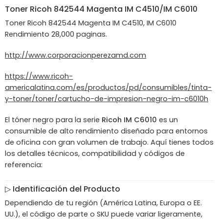
Toner
Ricoh
842544 Magenta IM C4510/IM C6010
Toner Ricoh 842544 Magenta IM C4510, IM C6010
Rendimiento 28,000 paginas.
http://www.corporacionperezamd.com
https://www.ricoh-
americalatina.com/es/productos/pd/consumibles/tinta-
y-toner/toner/cartucho-de-impresion-negro-im-c6010h
El tóner negro para la serie
Ricoh IM C6010
es un
consumible de alto rendimiento diseñado para entornos
de oficina con gran volumen de trabajo. Aquí tienes todos
los detalles técnicos, compatibilidad y códigos de
referencia:
▷ Identificación del Producto
Dependiendo de tu región (América Latina, Europa o EE.
UU.), el código de parte o SKU puede variar ligeramente,