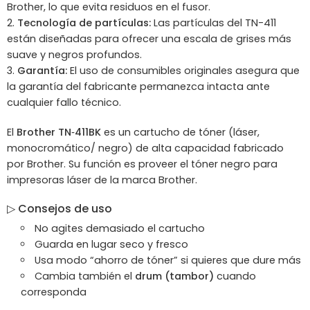
Brother, lo que evita residuos en el fusor.
Tecnología de partículas:
Las partículas del TN-411
están diseñadas para ofrecer una escala de grises más
suave y negros profundos.
Garantía:
El uso de consumibles originales asegura que
la garantía del fabricante permanezca intacta ante
cualquier fallo técnico.
El
Brother TN‑411BK
es un cartucho de tóner (láser,
monocromático/ negro) de alta capacidad fabricado
por Brother. Su función es proveer el tóner negro para
impresoras láser de la marca Brother.
▷ Consejos de uso
No agites demasiado el cartucho
Guarda en lugar seco y fresco
Usa modo “ahorro de tóner” si quieres que dure más
Cambia también el
drum (tambor)
cuando
corresponda