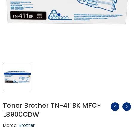
Toner Brother TN-411BK MFC-
L8900CDW
Marca:
Brother