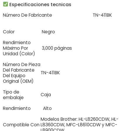
Especificaciones tecnicas
Número De Fabricante
TN-411BK
Color
Negro
Rendimiento
Máximo Por
3,000 páginas
Unidad (Color)
Número De Pieza
Del Fabricante
TN-411BK
Del Equipo
Original (OEM)
Tipo de
Caja
embalaje
Rendimiento
Alto
Modelos Brother: HL-L8260CDW, HL-
Compatible Con
L8360CDW, MFC-L8610CDW y MFC-
L8900CDW