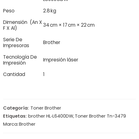
Peso
2.8 kg
Dimensión (An X
34 cm × 17 cm × 22 cm
F X Al)
Serie De
Brother
Impresoras
Tecnología De
Impresión láser
Impresión
Cantidad
1
Categoría:
Toner Brother
Etiquetas:
brother HL‑L6400DW
,
Toner Brother Tn-3479
Marca:
Brother