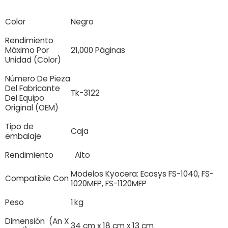
Color
Negro
Rendimiento
Máximo Por
21,000 Páginas
Unidad (Color)
Número De Pieza
Del Fabricante
Tk-3122
Del Equipo
Original (OEM)
Tipo de
Caja
embalaje
Rendimiento
Alto
Modelos Kyocera: Ecosys FS-1040, FS-
Compatible Con
1020MFP, FS-1120MFP
Peso
1 kg
Dimensión (An X
34 cm x 18 cm x 13 cm