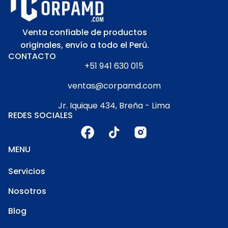
Venta confiable de productos
originales, envío a todo el Perú.
CONTACTO
+51 941 630 015
ventas@corpamd.com
Jr. Iquique 434, Breña - Lima
REDES SOCIALES
MENU
Servicios
Nosotros
Blog