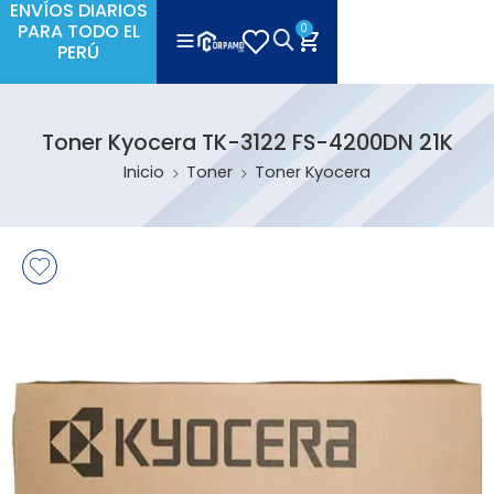
ENVÍOS DIARIOS
PARA TODO EL
0
PERÚ
Toner Kyocera TK-3122 FS-4200DN 21K
Inicio
Toner
Toner Kyocera