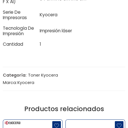
F X Al)
Serie De
Kyocera
Impresoras
Tecnología De
Impresión láser
Impresión
Cantidad
1
Categoría:
Toner Kyocera
Marca:
Kyocera
Productos relacionados