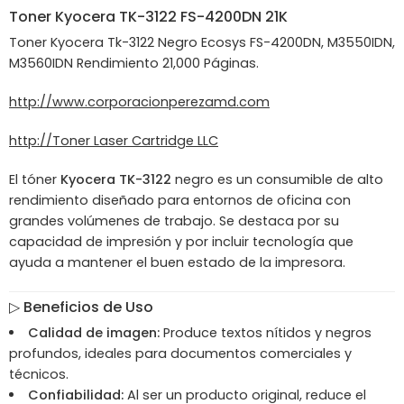
Toner
Kyocera
TK-3122 FS-4200DN 21K
Toner Kyocera Tk-3122 Negro Ecosys FS-4200DN, M3550IDN,
M3560IDN Rendimiento 21,000 Páginas.
http://www.corporacionperezamd.com
http://Toner Laser Cartridge LLC
El tóner
Kyocera TK-3122
negro es un consumible de alto
rendimiento diseñado para entornos de oficina con
grandes volúmenes de trabajo. Se destaca por su
capacidad de impresión y por incluir tecnología que
ayuda a mantener el buen estado de la impresora.
▷
Beneficios de Uso
Calidad de imagen:
Produce textos nítidos y negros
profundos, ideales para documentos comerciales y
técnicos.
Confiabilidad:
Al ser un producto original, reduce el