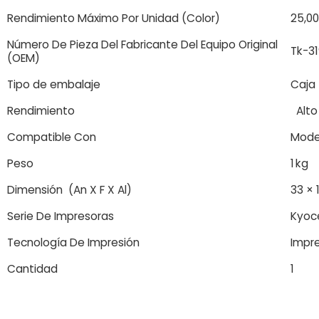
Rendimiento Máximo Por Unidad (Color)
25,00
Número De Pieza Del Fabricante Del Equipo Original
Tk-3
(OEM)
Tipo de embalaje
Caja
Rendimiento
Alto
Compatible Con
Mode
Peso
1 kg
Dimensión (An X F X Al)
33 × 
Serie De Impresoras
Kyoc
Tecnología De Impresión
Impre
Cantidad
1