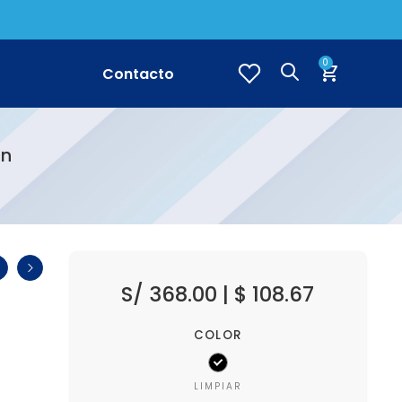
0
Contacto
Dn
S/
368.00
|
$
108.67
COLOR
LIMPIAR