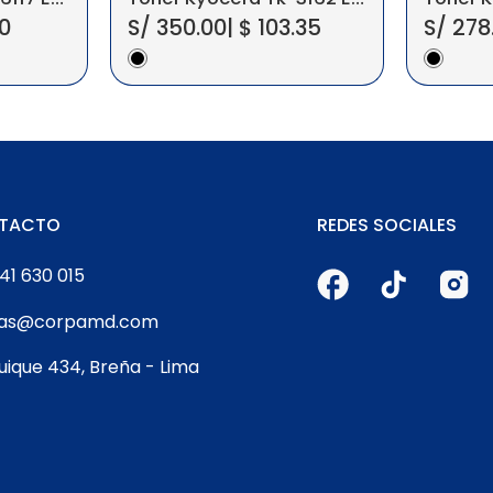
0
S/
350.00
|
$
103.35
S/
278
TACTO
REDES SOCIALES
41 630 015
tas@corpamd.com
quique 434, Breña - Lima