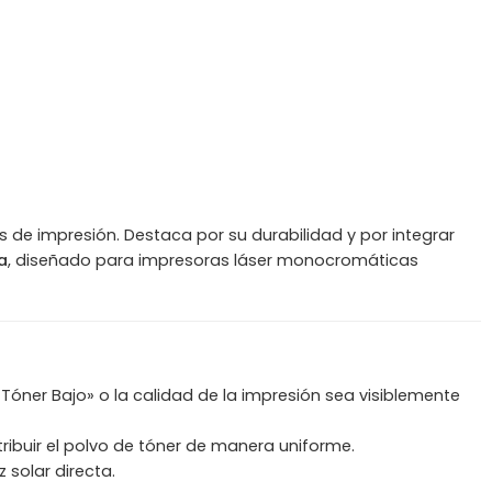
e impresión. Destaca por su durabilidad y por integrar
a
, diseñado para impresoras láser monocromáticas
óner Bajo» o la calidad de la impresión sea visiblemente
ribuir el polvo de tóner de manera uniforme.
 solar directa.