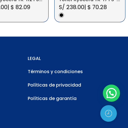
.00
|
$
82.09
S/
238.00
|
$
70.28
LEGAL
Términos y condiciones
Políticas de privacidad
Políticas de garantía