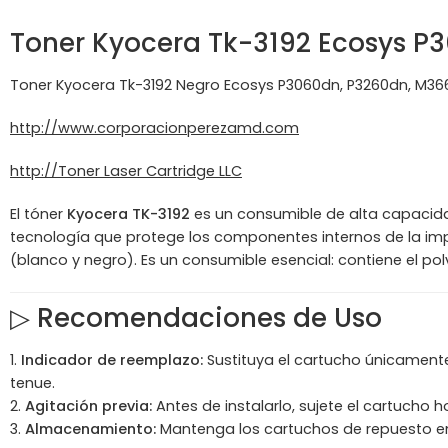
Toner
Kyocera
Tk-3192 Ecosys P
Toner Kyocera Tk-3192 Negro Ecosys P3060dn, P3260dn, M36
http://www.corporacionperezamd.com
http://Toner Laser Cartridge LLC
El tóner
Kyocera TK-3192
es un consumible de alta capacida
tecnología que protege los componentes internos de la im
(blanco y negro). Es un consumible esencial: contiene el pol
▷
Recomendaciones de Uso
Indicador de reemplazo:
Sustituya el cartucho únicamente
tenue.
Agitación previa:
Antes de instalarlo, sujete el cartucho 
Almacenamiento:
Mantenga los cartuchos de repuesto en su