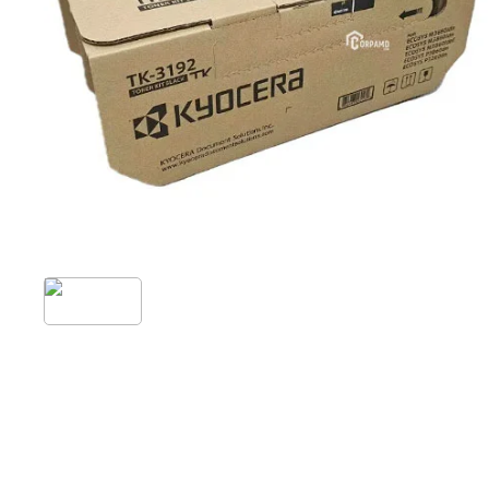
Impresora Xe
Impresora Mat