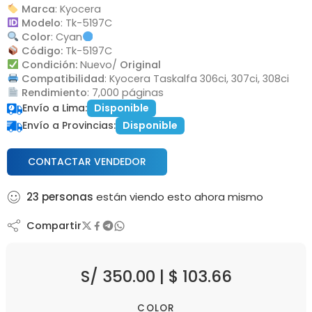
Marca
: Kyocera
Modelo
: Tk-5197C
Color
: Cyan
Código:
Tk-5197C
Condición:
Nuevo/
Original
Compatibilidad
: Kyocera Taskalfa 306ci, 307ci, 308ci
Rendimiento
: 7,000 páginas
Envío a Lima:
Disponible
Envío a Provincias:
Disponible
CONTACTAR VENDEDOR
23
personas
están viendo esto ahora mismo
Compartir
S/
350.00
|
$
103.66
COLOR