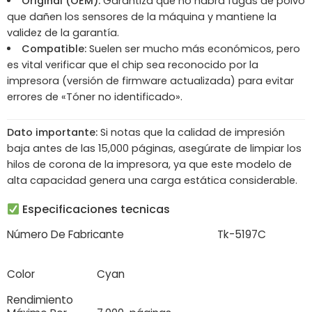
Original (OEM):
Garantiza que no habrá fugas de polvo
que dañen los sensores de la máquina y mantiene la
validez de la garantía.
Compatible:
Suelen ser mucho más económicos, pero
es vital verificar que el chip sea reconocido por la
impresora (versión de firmware actualizada) para evitar
errores de «Tóner no identificado».
Dato importante:
Si notas que la calidad de impresión
baja antes de las 15,000 páginas, asegúrate de limpiar los
hilos de corona de la impresora, ya que este modelo de
alta capacidad genera una carga estática considerable.
Especificaciones tecnicas
Número De Fabricante
Tk-5197C
Color
Cyan
Rendimiento