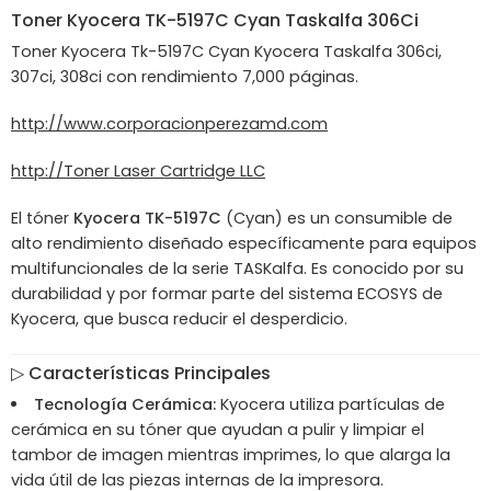
Toner
Kyocera
TK-5197C Cyan Taskalfa 306Ci
Toner Kyocera Tk-5197C Cyan Kyocera Taskalfa 306ci,
307ci, 308ci con rendimiento 7,000 páginas.
http://www.corporacionperezamd.com
http://Toner Laser Cartridge LLC
El tóner
Kyocera TK-5197C
(Cyan) es un consumible de
alto rendimiento diseñado específicamente para equipos
multifuncionales de la serie TASKalfa. Es conocido por su
durabilidad y por formar parte del sistema ECOSYS de
Kyocera, que busca reducir el desperdicio.
▷
Características Principales
Tecnología Cerámica:
Kyocera utiliza partículas de
cerámica en su tóner que ayudan a pulir y limpiar el
tambor de imagen mientras imprimes, lo que alarga la
vida útil de las piezas internas de la impresora.