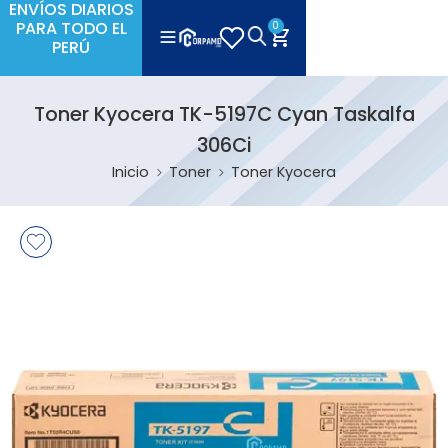
ENVÍOS DIARIOS
PARA TODO EL
0
PERÚ
Toner Kyocera TK-5197C Cyan Taskalfa
306Ci
Inicio
Toner
Toner Kyocera