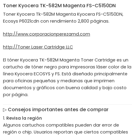
Toner
Kyocera
TK-582M Magenta FS-C5150DN
Toner Kyocera Tk-582M Magenta Kyocera FS-C5150DN,
Ecosys P6021cdn con rendimiento 2,800 páginas.
http://www.corporacionperezamd.com
http://Toner Laser Cartridge LLC
El tóner
Kyocera TK-582M Magenta Toner Cartridge
es un
cartucho de tóner negro para impresoras láser color de la
línea Kyocera ECOSYS y FS. Está diseñado principalmente
para oficinas pequeñas y medianas que imprimen
documentos y gráficos con buena calidad y bajo costo
por página.
▷
Consejos importantes antes de comprar
Revisa la región
Algunos cartuchos compatibles pueden dar error de
región o chip. Usuarios reportan que ciertos compatibles