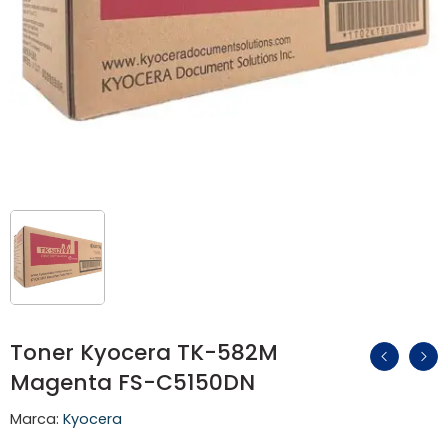
Toner Kyocera TK-582M
Magenta FS-C5150DN
Marca:
Kyocera