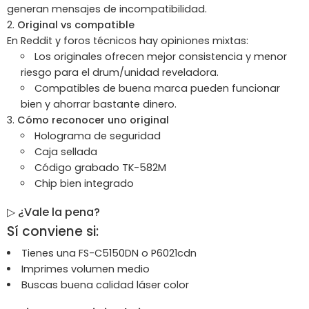
generan mensajes de incompatibilidad.
Original vs compatible
En Reddit y foros técnicos hay opiniones mixtas:
Los originales ofrecen mejor consistencia y menor
riesgo para el drum/unidad reveladora.
Compatibles de buena marca pueden funcionar
bien y ahorrar bastante dinero.
Cómo reconocer uno original
Holograma de seguridad
Caja sellada
Código grabado TK-
582M
Chip bien integrado
▷
¿Vale la pena?
Sí conviene si:
Tienes una FS-C5150DN o P6021cdn
Imprimes volumen medio
Buscas buena calidad láser color