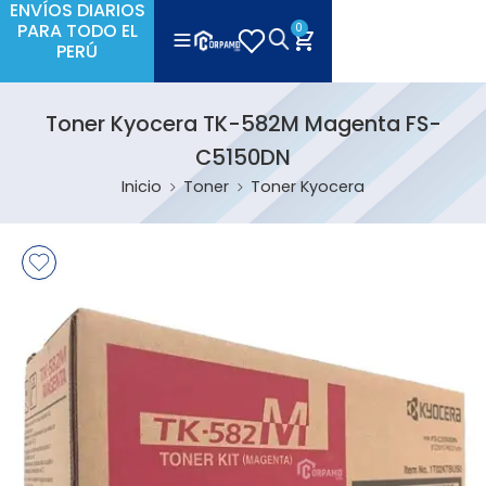
ENVÍOS DIARIOS
PARA TODO EL
0
PERÚ
Toner Kyocera TK-582M Magenta FS-
C5150DN
Inicio
Toner
Toner Kyocera