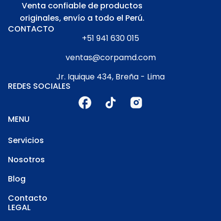
Venta confiable de productos
originales, envío a todo el Perú.
CONTACTO
+51 941 630 015
ventas@corpamd.com
Jr. Iquique 434, Breña - Lima
REDES SOCIALES
MENU
Servicios
Nosotros
Blog
Contacto
LEGAL