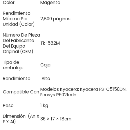
Color
Magenta
Rendimiento
Máximo Por
2,800 páginas
Unidad (Color)
Número De Pieza
Del Fabricante
Tk-
582M
Del Equipo
Original (OEM)
Tipo de
Caja
embalaje
Rendimiento
Alto
Modelos Kyocera: Kyocera FS-C5150DN,
Compatible Con
Ecosys P6021cdn
Peso
1 kg
Dimensión (An X
36 × 17 × 18cm
F X Al)