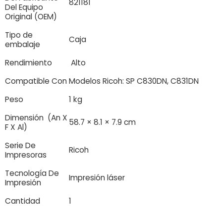
821181
Del Equipo
Original (OEM)
Tipo de
Caja
embalaje
Rendimiento
Alto
Compatible Con
Modelos Ricoh: SP C830DN, C831DN
Peso
1 kg
Dimensión (An X
58.7 × 8.1 × 7.9 cm
F X Al)
Serie De
Ricoh
Impresoras
Tecnología De
Impresión láser
Impresión
Cantidad
1