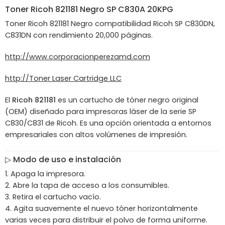
Toner
Ricoh
821181 Negro SP C830A 20KPG
Toner Ricoh 821181 Negro compatibilidad Ricoh SP C830DN,
C831DN con rendimiento 20,000 páginas.
http://www.corporacionperezamd.com
http://Toner Laser Cartridge LLC
El
Ricoh 821181
es un cartucho de tóner negro original
(OEM) diseñado para impresoras láser de la serie SP
C830/C831 de Ricoh. Es una opción orientada a entornos
empresariales con altos volúmenes de impresión.
▷ Modo de uso e instalación
Apaga la impresora.
Abre la tapa de acceso a los consumibles.
Retira el cartucho vacío.
Agita suavemente el nuevo tóner horizontalmente
varias veces para distribuir el polvo de forma uniforme.