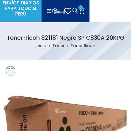
ENVÍOS DIARIOS
PARA TODO EL
0
PERÚ
Toner Ricoh 821181 Negro SP C830A 20KPG
Inicio
Toner
Toner Ricoh