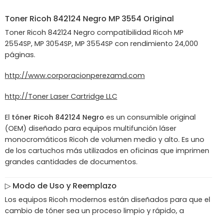
Toner
Ricoh
842124 Negro MP 3554 Original
Toner Ricoh 842124 Negro compatibilidad Ricoh MP
2554SP, MP 3054SP, MP 3554SP con rendimiento 24,000
páginas.
http://www.corporacionperezamd.com
http://Toner Laser Cartridge LLC
El
tóner Ricoh 842124 Negro
es un consumible original
(OEM) diseñado para equipos multifunción láser
monocromáticos Ricoh de volumen medio y alto. Es uno
de los cartuchos más utilizados en oficinas que imprimen
grandes cantidades de documentos.
▷ Modo de Uso y Reemplazo
Los equipos Ricoh modernos están diseñados para que el
cambio de tóner sea un proceso limpio y rápido, a