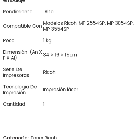
embalaje
Rendimiento
Alto
Modelos Ricoh: MP 2554SP, MP 3054SP,
Compatible Con
MP 3554SP
Peso
1 kg
Dimensión (An X
34 × 16 × 15cm
F X Al)
Serie De
Ricoh
Impresoras
Tecnología De
Impresión láser
Impresión
Cantidad
1
Categoría:
Toner Ricoh