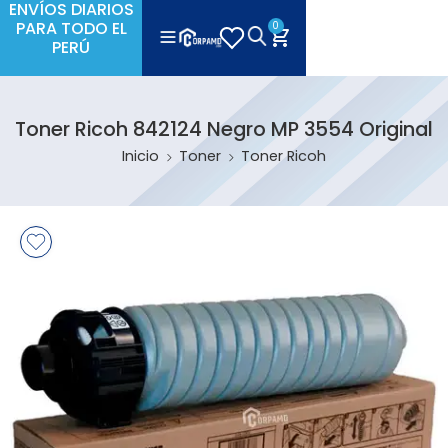
ENVÍOS DIARIOS
PARA TODO EL
0
PERÚ
Toner Ricoh 842124 Negro MP 3554 Original
Inicio
Toner
Toner Ricoh