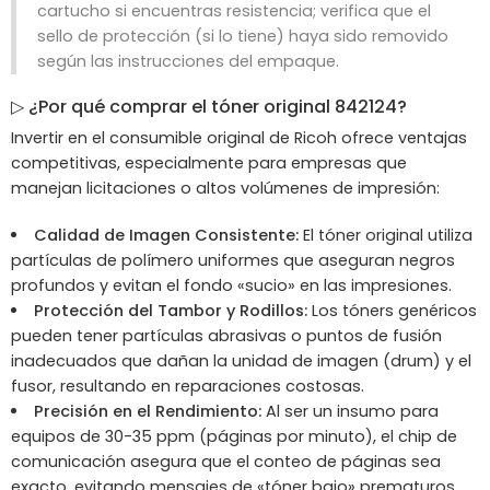
cartucho si encuentras resistencia; verifica que el
sello de protección (si lo tiene) haya sido removido
según las instrucciones del empaque.
▷ ¿Por qué comprar el tóner original 842124?
Invertir en el consumible original de Ricoh ofrece ventajas
competitivas, especialmente para empresas que
manejan licitaciones o altos volúmenes de impresión:
Calidad de Imagen Consistente:
El tóner original utiliza
partículas de polímero uniformes que aseguran negros
profundos y evitan el fondo «sucio» en las impresiones.
Protección del Tambor y Rodillos:
Los tóners genéricos
pueden tener partículas abrasivas o puntos de fusión
inadecuados que dañan la unidad de imagen (drum) y el
fusor, resultando en reparaciones costosas.
Precisión en el Rendimiento:
Al ser un insumo para
equipos de 30-35 ppm (páginas por minuto), el chip de
comunicación asegura que el conteo de páginas sea
exacto, evitando mensajes de «tóner bajo» prematuros.