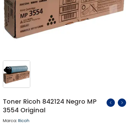
Toner Ricoh 842124 Negro MP
3554 Original
Marca:
Ricoh