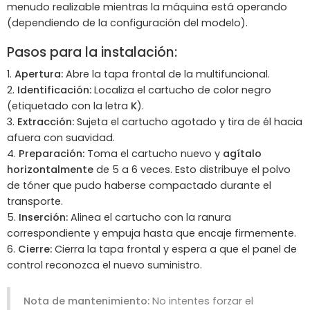
menudo realizable mientras la máquina está operando
(dependiendo de la configuración del modelo).
Pasos para la instalación:
Apertura:
Abre la tapa frontal de la multifuncional.
Identificación:
Localiza el cartucho de color negro
(etiquetado con la letra
K
).
Extracción:
Sujeta el cartucho agotado y tira de él hacia
afuera con suavidad.
Preparación:
Toma el cartucho nuevo y
agítalo
horizontalmente
de 5 a 6 veces. Esto distribuye el polvo
de tóner que pudo haberse compactado durante el
transporte.
Inserción:
Alinea el cartucho con la ranura
correspondiente y empuja hasta que encaje firmemente.
Cierre:
Cierra la tapa frontal y espera a que el panel de
control reconozca el nuevo suministro.
Nota de mantenimiento:
No intentes forzar el