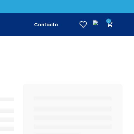
0
Contacto