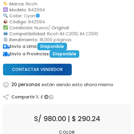
Marca
: Ricoh
Modelo
: 842594
Color
: Cyan
Código:
842594
Condición:
Nuevo/
Original
Compatibilidad
: Ricoh IM C2010, IM C2510
Rendimiento
: 18,000 páginas
Envío a Lima:
Disponible
Envío a Provincias:
Disponible
CONTACTAR VENDEDOR
20
personas
están viendo esto ahora mismo
Compartir
S/
980.00
|
$
290.24
COLOR