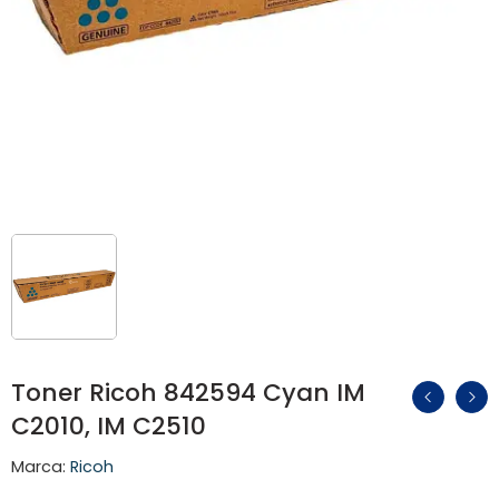
Toner Ricoh 842594 Cyan IM
C2010, IM C2510
Marca:
Ricoh