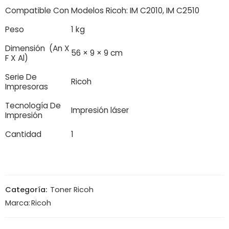
Compatible Con
Modelos Ricoh: IM C2010, IM C2510
Peso
1 kg
Dimensión (An X
56 × 9 × 9 cm
F X Al)
Serie De
Ricoh
Impresoras
Tecnología De
Impresión láser
Impresión
Cantidad
1
Categoría:
Toner Ricoh
Marca:
Ricoh