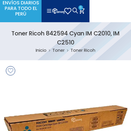
ENVÍOS DIARIOS
PARA TODO EL
0
PERÚ
Toner Ricoh 842594 Cyan IM C2010, IM
C2510
Inicio
Toner
Toner Ricoh