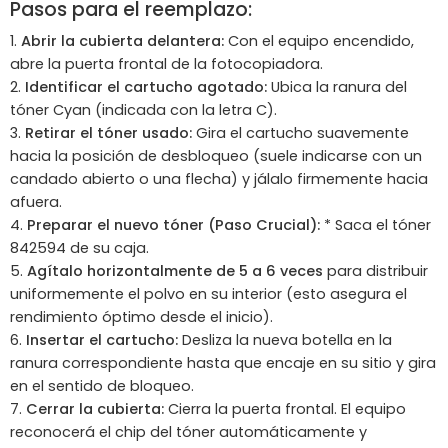
Pasos para el reemplazo:
Abrir la cubierta delantera:
Con el equipo encendido,
abre la puerta frontal de la fotocopiadora.
Identificar el cartucho agotado:
Ubica la ranura del
tóner Cyan (indicada con la letra C).
Retirar el tóner usado:
Gira el cartucho suavemente
hacia la posición de desbloqueo (suele indicarse con un
candado abierto o una flecha) y jálalo firmemente hacia
afuera.
Preparar el nuevo tóner (Paso Crucial):
* Saca el tóner
842594 de su caja.
Agítalo horizontalmente de 5 a 6 veces
para distribuir
uniformemente el polvo en su interior (esto asegura el
rendimiento óptimo desde el inicio).
Insertar el cartucho:
Desliza la nueva botella en la
ranura correspondiente hasta que encaje en su sitio y gira
en el sentido de bloqueo.
Cerrar la cubierta:
Cierra la puerta frontal. El equipo
reconocerá el chip del tóner automáticamente y