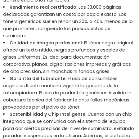
transferencia o los tambores.
Rendimiento real certificado:
Las 33,000 páginas
declaradas garantizan un costo por copia exacto. Los
tóners genéricos suelen rendir un 30% o 40% menos de lo
que prometen, rompiendo los presupuestos de
suministro.
Calidad de imagen profesional:
El tóner negro original
ofrece un texto nítido, negros profundos y escalas de
grises uniformes. Es ideal para documentación
corporativa, planos, digitalizaciones impresas y gráficos
de alta precisión, sin manchas ni fondos grises.
Garantía del fabricante:
El uso de consumibles
originales Ricoh mantiene vigente la garantía de la
fotocopiadora. El uso de productos genéricos invalida la
cobertura técnica del fabricante ante fallas mecánicas
provocadas por el polvo de tóner.
Sostenibilidad y Chip Inteligente:
Cuenta con un chip
integrado que se comunica con el sistema del equipo
para dar alertas precisas del nivel de suministro, evitando
paradas inesperadas en la oficina. Además, el cartucho