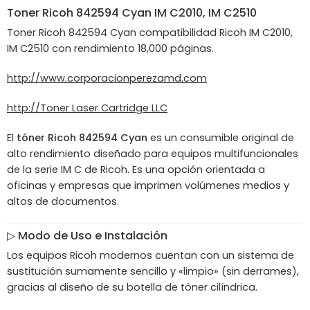
Toner
Ricoh
842594 Cyan IM C2010, IM C2510
Toner Ricoh 842594 Cyan compatibilidad Ricoh IM C2010,
IM C2510 con rendimiento 18,000 páginas.
http://www.corporacionperezamd.com
http://Toner Laser Cartridge LLC
El
tóner Ricoh 842594 Cyan
es un consumible original de
alto rendimiento diseñado para equipos multifuncionales
de la serie IM C de Ricoh. Es una opción orientada a
oficinas y empresas que imprimen volúmenes medios y
altos de documentos.
▷ Modo de Uso e Instalación
Los equipos Ricoh modernos cuentan con un sistema de
sustitución sumamente sencillo y «limpio» (sin derrames),
gracias al diseño de su botella de tóner cilíndrica.