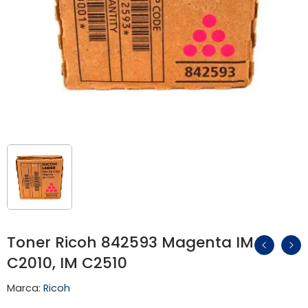
Toner Ricoh 842593 Magenta IM
C2010, IM C2510
Marca:
Ricoh