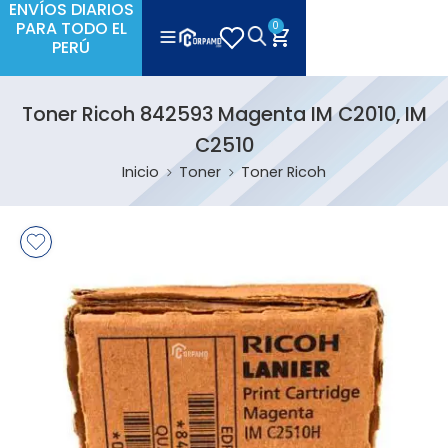
ENVÍOS DIARIOS
PARA TODO EL
0
PERÚ
Toner Ricoh 842593 Magenta IM C2010, IM
C2510
Inicio
Toner
Toner Ricoh