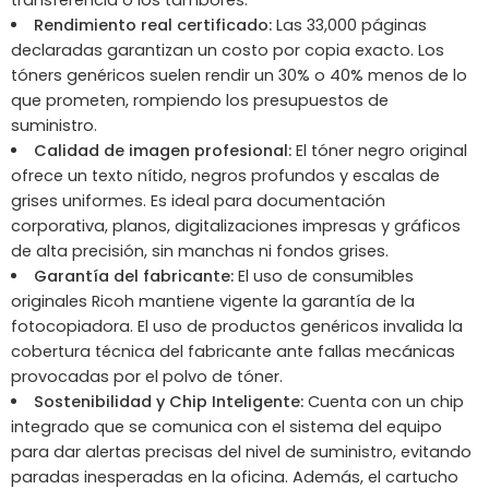
transferencia o los tambores.
Rendimiento real certificado:
Las 33,000 páginas
declaradas garantizan un costo por copia exacto. Los
tóners genéricos suelen rendir un 30% o 40% menos de lo
que prometen, rompiendo los presupuestos de
suministro.
Calidad de imagen profesional:
El tóner negro original
ofrece un texto nítido, negros profundos y escalas de
grises uniformes. Es ideal para documentación
corporativa, planos, digitalizaciones impresas y gráficos
de alta precisión, sin manchas ni fondos grises.
Garantía del fabricante:
El uso de consumibles
originales Ricoh mantiene vigente la garantía de la
fotocopiadora. El uso de productos genéricos invalida la
cobertura técnica del fabricante ante fallas mecánicas
provocadas por el polvo de tóner.
Sostenibilidad y Chip Inteligente:
Cuenta con un chip
integrado que se comunica con el sistema del equipo
para dar alertas precisas del nivel de suministro, evitando
paradas inesperadas en la oficina. Además, el cartucho