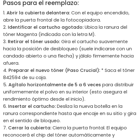
Pasos para el reemplazo:
Abrir la cubierta delantera:
Con el equipo encendido,
abre la puerta frontal de la fotocopiadora.
Identificar el cartucho agotado:
Ubica la ranura del
tóner Magenta (indicada con la letra M).
Retirar el tóner usado:
Gira el cartucho suavemente
hacia la posición de desbloqueo (suele indicarse con un
candado abierto o una flecha) y jálalo firmemente hacia
afuera.
Preparar el nuevo tóner (Paso Crucial):
* Saca el tóner
842594 de su caja.
Agítalo horizontalmente de 5 a 6 veces
para distribuir
uniformemente el polvo en su interior (esto asegura el
rendimiento óptimo desde el inicio).
Insertar el cartucho:
Desliza la nueva botella en la
ranura correspondiente hasta que encaje en su sitio y gira
en el sentido de bloqueo.
Cerrar la cubierta:
Cierra la puerta frontal. El equipo
reconocerá el chip del tóner automáticamente y