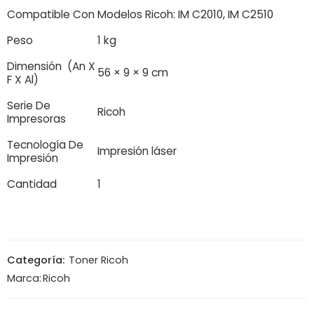
Compatible Con
Modelos Ricoh: IM C2010, IM C2510
Peso
1 kg
Dimensión (An X
56 × 9 × 9 cm
F X Al)
Serie De
Ricoh
Impresoras
Tecnología De
Impresión láser
Impresión
Cantidad
1
Categoría:
Toner Ricoh
Marca:
Ricoh