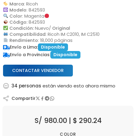
Marca
: Ricoh
Modelo
: 842593
Color
: Magenta
Código:
842593
Condición:
Nuevo/
Original
Compatibilidad
: Ricoh IM C2010, IM C2510
Rendimiento
: 18,000 páginas
Envío a Lima:
Disponible
Envío a Provincias:
Disponible
CONTACTAR VENDEDOR
34
personas
están viendo esto ahora mismo
Compartir
S/
980.00
|
$
290.24
COLOR