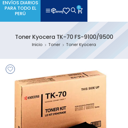
ENVÍOS DIARIOS
PARA TODO EL
0
PERÚ
Toner Kyocera TK-70 FS-9100/9500
Inicio
Toner
Toner Kyocera