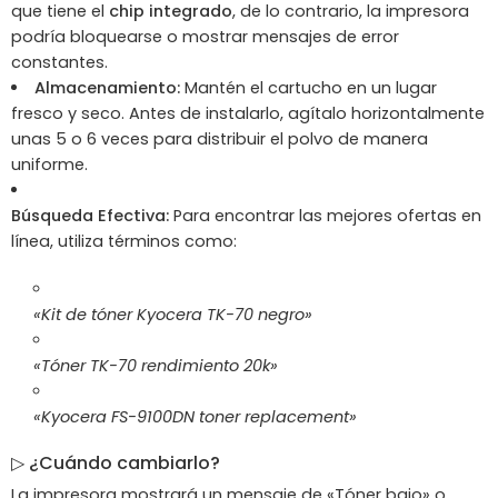
que tiene el
chip integrado
, de lo contrario, la impresora
podría bloquearse o mostrar mensajes de error
constantes.
Almacenamiento:
Mantén el cartucho en un lugar
fresco y seco. Antes de instalarlo, agítalo horizontalmente
unas 5 o 6 veces para distribuir el polvo de manera
uniforme.
Búsqueda Efectiva:
Para encontrar las mejores ofertas en
línea, utiliza términos como:
«Kit de tóner Kyocera TK-70 negro»
«Tóner TK-70 rendimiento 20k»
«Kyocera FS-9100DN toner replacement»
▷
¿Cuándo cambiarlo?
La impresora mostrará un mensaje de «Tóner bajo» o