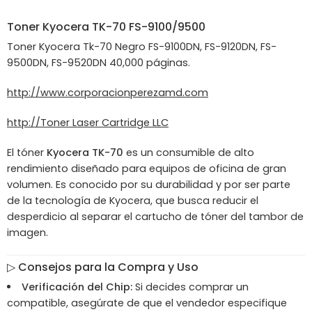
Toner
Kyocera
TK-70 FS-9100/9500
Toner Kyocera Tk-70 Negro FS-9100DN, FS-9120DN, FS-
9500DN, FS-9520DN 40,000 páginas.
http://www.corporacionperezamd.com
http://Toner Laser Cartridge LLC
El tóner
Kyocera TK-70
es un consumible de alto
rendimiento diseñado para equipos de oficina de gran
volumen. Es conocido por su durabilidad y por ser parte
de la tecnología de Kyocera, que busca reducir el
desperdicio al separar el cartucho de tóner del tambor de
imagen.
▷
Consejos para la Compra y Uso
Verificación del Chip:
Si decides comprar un
compatible, asegúrate de que el vendedor especifique