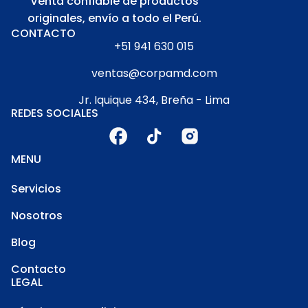
Venta confiable de productos
originales, envío a todo el Perú.
CONTACTO
+51 941 630 015
ventas@corpamd.com
Jr. Iquique 434, Breña - Lima
REDES SOCIALES
MENU
Servicios
Nosotros
Blog
Contacto
LEGAL