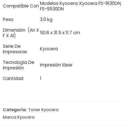
Modelos Kyocera: Kyocera FS-9130DN,
Compatible Con
FS-9530DN
Peso
3.0 kg
Dimensión (An X
50.8 x 31.5 x 11.7 cm
F X Al)
Serie De
Kyocera
Impresoras
Tecnología De
Impresión láser
Impresión
Cantidad
1
Categoría:
Toner Kyocera
Marca:
Kyocera