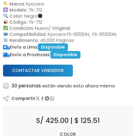
Marca
: Kyocera
Modelo
: Tk-712
Color
: Negro
Código:
Tk-712
Condición:
Nuevo/
Original
Compatibilidad
: Kyocera FS-9130DN, FS-9530DN
Rendimiento
: 40,000 Páginas
Envío a Lima:
Disponible
Envío a Provincias:
Disponible
CONTACTAR VENDEDOR
30
personas
están viendo esto ahora mismo
Compartir
S/
425.00
|
$
125.51
COLOR