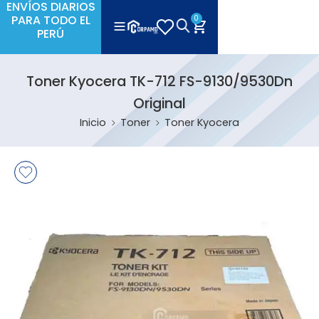
ENVÍOS DIARIOS
PARA TODO EL
0
PERÚ
Toner Kyocera TK-712 FS-9130/9530Dn
Original
Inicio
Toner
Toner Kyocera