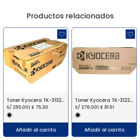
Productos relacionados
Toner Kyocera TK-3132 FS-4300DN 25K
Toner Kyocera TK-3122 FS-4200DN 21K
S/
255.00
|
$
75.30
S/
276.00
|
$
81.51
Añadir al carrito
Añadir al carrito