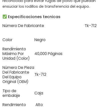
reconocido para evitar fugas de polvo que puedan
ensuciar los rodillos de transferencia del equipo.
Especificaciones tecnicas
Número De Fabricante
Tk-712
Color
Negro
Rendimiento
Máximo Por
40,000 Páginas
Unidad (Color)
Número De Pieza
Del Fabricante
Tk-712
Del Equipo
Original (OEM)
Tipo de
Caja
embalaje
Rendimiento
Alto