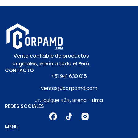
Venta confiable de productos
originales, envío a todo el Perú.
CONTACTO
+51 941 630 015
ventas@corpamd.com
Jr. Iquique 434, Breña - Lima
REDES SOCIALES
MENU