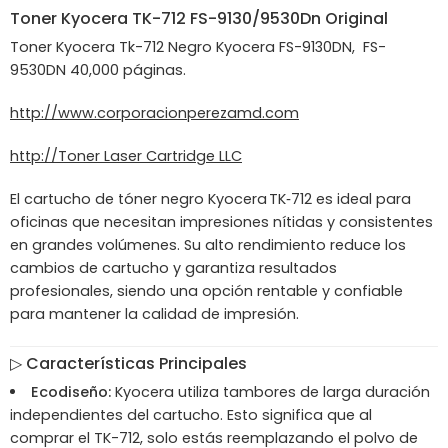
Toner
Kyocera
TK-712 FS-9130/9530Dn Original
Toner Kyocera Tk-712 Negro Kyocera FS-9130DN, FS-
9530DN 40,000 páginas.
http://www.corporacionperezamd.com
http://Toner Laser Cartridge LLC
El cartucho de tóner negro Kyocera TK‑712 es ideal para
oficinas que necesitan impresiones nítidas y consistentes
en grandes volúmenes. Su alto rendimiento reduce los
cambios de cartucho y garantiza resultados
profesionales, siendo una opción rentable y confiable
para mantener la calidad de impresión.
▷
Características Principales
Ecodiseño:
Kyocera utiliza tambores de larga duración
independientes del cartucho. Esto significa que al
comprar el TK-712, solo estás reemplazando el polvo de