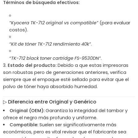
Términos de búsqueda efectivos:
“Kyocera TK-712 original vs compatible”
(para evaluar
costos).
“Kit de tóner TK-712 rendimiento 40k”
.
“TK-712 black toner cartridge FS-9530DN”
.
Estado del producto:
Debido a que estas impresoras
son robustas pero de generaciones anteriores, verifica
siempre que el empaque esté sellado para evitar que el
polvo de tóner haya absorbido humedad.
▷
Diferencia entre Original y Genérico
Original (OEM):
Garantiza la integridad del tambor y
ofrece el negro más profundo y uniforme.
Compatible:
Suelen ser significativamente más
económicos, pero es vital revisar que el fabricante sea