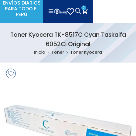
ENVÍOS DIARIOS
PARA TODO EL
0
PERÚ
Toner Kyocera TK-8517C Cyan Taskalfa
6052Ci Original
Inicio
Toner
Toner Kyocera