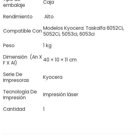
Caja
embalaje
Rendimiento
Alto
Modelos Kyocera: Taskalfa 6052Ci,
Compatible Con
5052Ci, 5053ci, 6053ci
Peso
1 kg
Dimensión (An X
40 × 10 × 11 cm
F X Al)
Serie De
Kyocera
Impresoras
Tecnología De
Impresión láser
Impresión
Cantidad
1