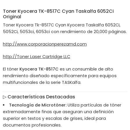
Toner
Kyocera
TK-8517C Cyan Taskalfa 6052Ci
Original
Toner Kyocera Tk-8517C Cyan Kyocera Taskalfa 6052Ci,
5052Ci, 5053ci, 6053ci con rendimiento de 20,000 páginas.
http://www.corporacionperezamd.com
http://Toner Laser Cartridge LLC
El tóner
Kyocera TK-8517C
es un consumible de alto
rendimiento diseñado específicamente para equipos
multifuncionales de la serie TASKalfa.
▷
Características Destacadas
Tecnología de Microtóner:
Utiliza partículas de tóner
extremadamente finas que aseguran una definición
superior en textos y escalas de grises, ideal para
documentos profesionales.