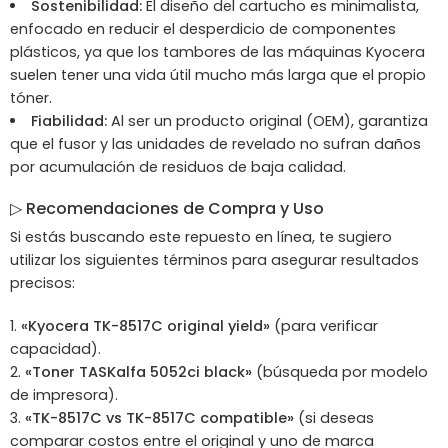
Sostenibilidad:
El diseño del cartucho es minimalista,
enfocado en reducir el desperdicio de componentes
plásticos, ya que los tambores de las máquinas Kyocera
suelen tener una vida útil mucho más larga que el propio
tóner.
Fiabilidad:
Al ser un producto original (OEM), garantiza
que el fusor y las unidades de revelado no sufran daños
por acumulación de residuos de baja calidad.
▷
Recomendaciones de Compra y Uso
Si estás buscando este repuesto en línea, te sugiero
utilizar los siguientes términos para asegurar resultados
precisos:
«Kyocera TK-8517C original yield»
(para verificar
capacidad).
«Toner TASKalfa 5052ci black»
(búsqueda por modelo
de impresora).
«TK-8517C vs TK-8517C compatible»
(si deseas
comparar costos entre el original y uno de marca