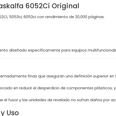
askalfa 6052Ci Original
2Ci, 5053ci, 6053ci con rendimiento de 20,000 páginas.
ento diseñado específicamente para equipos multifuncionales
xtremadamente finas que aseguran una definición superior en 
nfocado en reducir el desperdicio de componentes plásticos,
ue el fusor y las unidades de revelado no sufran daños por a
y Uso