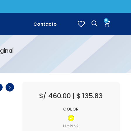
0
Contacto
ginal
S/
460.00
|
$
135.83
COLOR
LIMPIAR