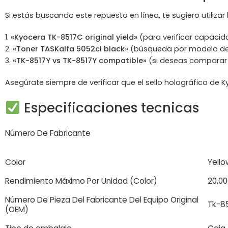
Si estás buscando este repuesto en línea, te sugiero utiliza
«Kyocera TK-8517C original yield»
(para verificar capacid
«Toner TASKalfa 5052ci black»
(búsqueda por modelo de
«TK-8517Y vs TK-8517Y compatible»
(si deseas comparar c
Asegúrate siempre de verificar que el sello holográfico de 
Especificaciones tecnicas
Número De Fabricante
Color
Yello
Rendimiento Máximo Por Unidad (Color)
20,00
Número De Pieza Del Fabricante Del Equipo Original
Tk-8
(OEM)