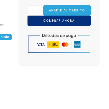
AÑADIR AL CARRITO
COMPRAR AHORA
3ci
Métodos de pago
nible