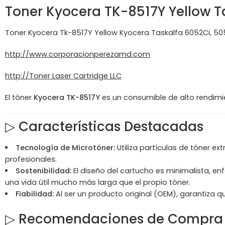
Toner
Kyocera
TK-8517Y Yellow T
Toner Kyocera Tk-8517Y Yellow Kyocera Taskalfa 6052Ci, 505
http://www.corporacionperezamd.com
http://Toner Laser Cartridge LLC
El tóner
Kyocera TK-8517Y
es un consumible de alto rendimi
▷
Características Destacadas
Tecnología de Microtóner:
Utiliza partículas de tóner e
profesionales.
Sostenibilidad:
El diseño del cartucho es minimalista, e
una vida útil mucho más larga que el propio tóner.
Fiabilidad:
Al ser un producto original (OEM), garantiza q
▷
Recomendaciones de Compra 