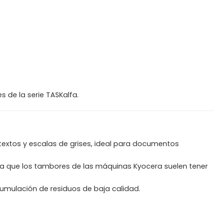
 de la serie TASKalfa.
textos y escalas de grises, ideal para documentos
 ya que los tambores de las máquinas Kyocera suelen tener
cumulación de residuos de baja calidad.