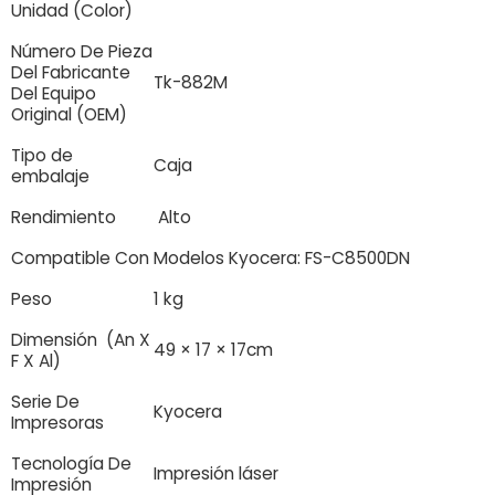
Unidad (Color)
Número De Pieza
Del Fabricante
Tk-882M
Del Equipo
Original (OEM)
Tipo de
Caja
embalaje
Rendimiento
Alto
Compatible Con
Modelos Kyocera: FS-C8500DN
Peso
1 kg
Dimensión (An X
49 × 17 × 17cm
F X Al)
Serie De
Kyocera
Impresoras
Tecnología De
Impresión láser
Impresión