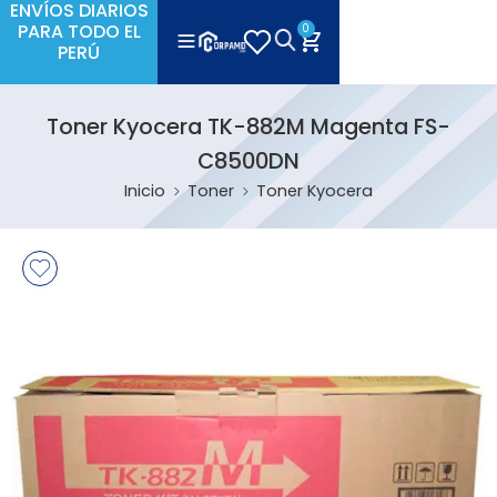
ENVÍOS DIARIOS
PARA TODO EL
0
PERÚ
Toner Kyocera TK-882M Magenta FS-
C8500DN
Inicio
Toner
Toner Kyocera