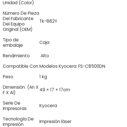
Unidad (Color)
Número De Pieza
Del Fabricante
Tk-882Y
Del Equipo
Original (OEM)
Tipo de
Caja
embalaje
Rendimiento
Alto
Compatible Con
Modelos Kyocera: FS-C8500DN
Peso
1 kg
Dimensión (An X
49 × 17 × 17cm
F X Al)
Serie De
Kyocera
Impresoras
Tecnología De
Impresión láser
Impresión