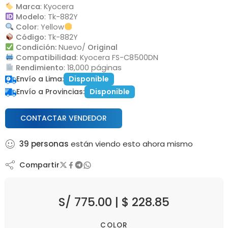
Marca
: Kyocera
Modelo
: Tk-882Y
Color
: Yellow
Código:
Tk-882Y
Condición:
Nuevo/
Original
Compatibilidad
: Kyocera FS-C8500DN
Rendimiento
: 18,000 páginas
Envío a Lima:
Disponible
Envío a Provincias:
Disponible
CONTACTAR VENDEDOR
39
personas
están viendo esto ahora mismo
Compartir
S/
775.00
|
$
228.85
COLOR