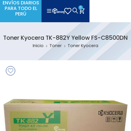
ENVÍOS DIARIOS
PARA TODO EL
0
PERÚ
Toner Kyocera TK-882Y Yellow FS-C8500DN
Inicio
Toner
Toner Kyocera