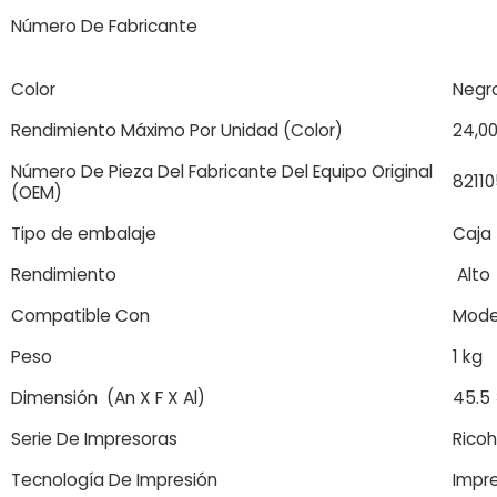
Número De Fabricante
Color
Negr
Rendimiento Máximo Por Unidad (Color)
24,0
Número De Pieza Del Fabricante Del Equipo Original
82110
(OEM)
Tipo de embalaje
Caja
Rendimiento
Alto
Compatible Con
Mode
Peso
1 kg
Dimensión (An X F X Al)
45.5 
Serie De Impresoras
Ricoh
Tecnología De Impresión
Impre