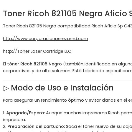
Toner
Ricoh
821105 Negro Aficio
Toner Ricoh 821105 Negro compatibilidad Ricoh Aficio Sp C
http://www.corporacionperezamd.com
http://Toner Laser Cartridge LLC
El
tóner Ricoh 821105 Negro
(también identificado en alguna
corporativos y de alto volumen. Está fabricado específicame
▷ Modo de Uso e Instalación
Para asegurar un rendimiento óptimo y evitar daños en el e
Apagado/Espera:
Aunque muchas impresoras Ricoh permiten
impresora.
Preparación del cartucho:
Saca el tóner nuevo de su caj