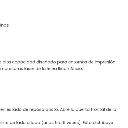
inas.
de alta capacidad diseñado para entornos de impresión
presoras láser de la línea Ricoh Aficio.
 estado de reposo o listo. Abre la puerta frontal de la
nte de lado a lado (unas 5 o 6 veces). Esto distribuye