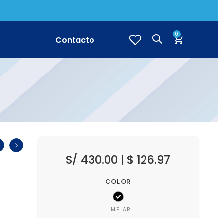
0
Contacto
S/
430.00
|
$
126.97
COLOR
LIMPIAR