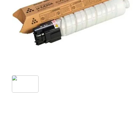
Impresora Xe
Impresora Mat