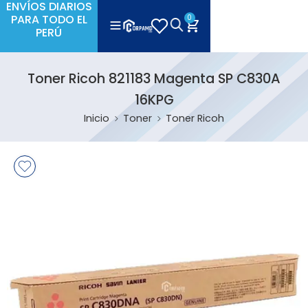
ENVÍOS DIARIOS
PARA TODO EL
0
PERÚ
Toner Ricoh 821183 Magenta SP C830A
16KPG
Inicio
Toner
Toner Ricoh