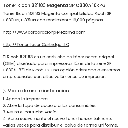
Toner
Ricoh
821183 Magenta SP C830A 16KPG
Toner Ricoh 821183 Magenta compatibilidad Ricoh SP
C830DN, C831DN con rendimiento 16,000 páginas.
http://www.corporacionperezamd.com
http://Toner Laser Cartridge LLC
El
Ricoh 821183
es un cartucho de tóner negro original
(OEM) diseñado para impresoras láser de la serie SP
C830/C831 de Ricoh. Es una opción orientada a entornos
empresariales con altos volúmenes de impresión.
▷ Modo de uso e instalación
Apaga la impresora.
Abre la tapa de acceso a los consumibles.
Retira el cartucho vacío.
Agita suavemente el nuevo tóner horizontalmente
varias veces para distribuir el polvo de forma uniforme.