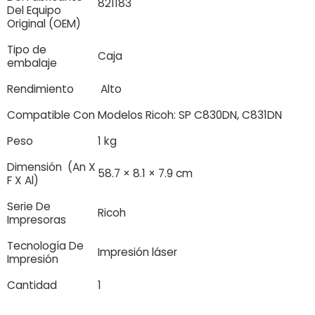
821183
Del Equipo
Original (OEM)
Tipo de
Caja
embalaje
Rendimiento
Alto
Compatible Con
Modelos Ricoh: SP C830DN, C831DN
Peso
1 kg
Dimensión (An X
58.7 × 8.1 × 7.9 cm
F X Al)
Serie De
Ricoh
Impresoras
Tecnología De
Impresión láser
Impresión
Cantidad
1