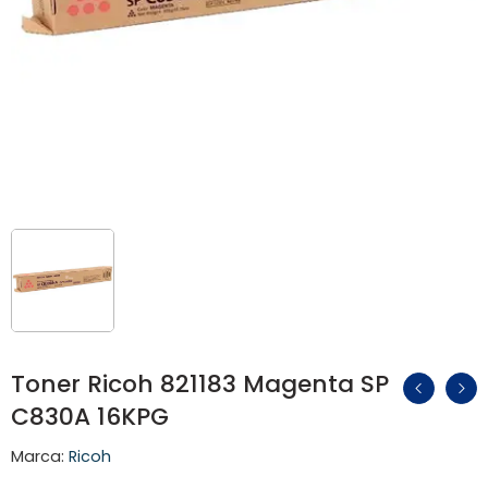
Toner Ricoh 821183 Magenta SP
C830A 16KPG
Marca:
Ricoh