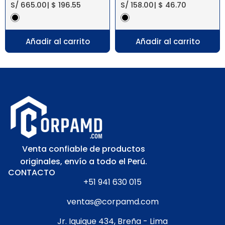
S/
665.00
|
$
196.55
S/
158.00
|
$
46.70
Añadir al carrito
Añadir al carrito
Venta confiable de productos
originales, envío a todo el Perú.
CONTACTO
+51 941 630 015
ventas@corpamd.com
Jr. Iquique 434, Breña - Lima